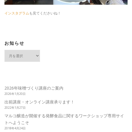
インスタグラム
も見てくださいね！
お知らせ
お
知
ら
せ
2026年味噌づくり講座のご案内
2026年1月20日
出前講座・オンライン講座承ります！
2022年1月27日
マルコ醸造が開催する発酵食品に関するワークショップ専用サイ
トへようこそ
2018年4月24日