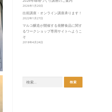
2026年味噌づくり講座のご案内
2026年1月20日
出前講座・オンライン講座承ります！
2022年1月27日
マルコ醸造が開催する発酵食品に関す
るワークショップ専用サイトへようこ
そ
2018年4月24日
検
索: