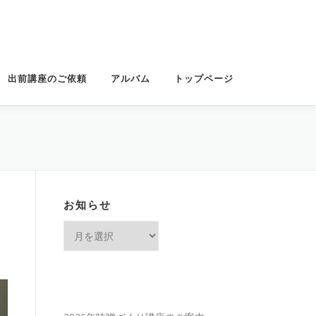
出前講座のご依頼
アルバム
トップページ
お知らせ
お
知
ら
せ