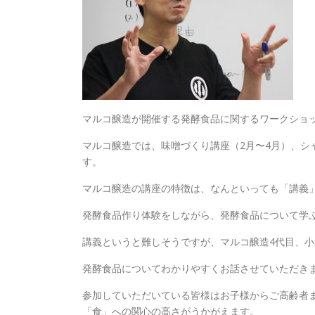
マルコ醸造が開催する発酵食品に関するワークショ
マルコ醸造では、味噌づくり講座（2月〜4月）、シ
す。
マルコ醸造の講座の特徴は、なんといっても「講義
発酵食品作り体験をしながら、発酵食品について学
講義というと難しそうですが、マルコ醸造4代目、
発酵食品についてわかりやすくお話させていただき
参加していただいている皆様はお子様からご高齢者
「食」への関心の高さがうかがえます。