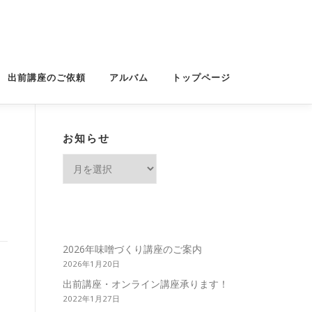
出前講座のご依頼
アルバム
トップページ
お知らせ
お
知
ら
せ
2026年味噌づくり講座のご案内
2026年1月20日
出前講座・オンライン講座承ります！
2022年1月27日