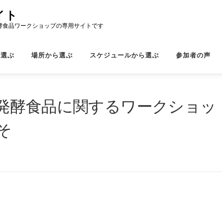
イト
酵食品ワークショップの専用サイトです
ら選ぶ
場所から選ぶ
スケジュールから選ぶ
参加者の声
発酵食品に関するワークショッ
そ