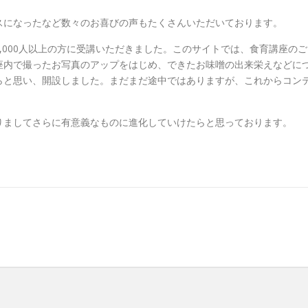
スになったなど数々のお喜びの声もたくさんいただいております。
,000人以上の方に受講いただきました。このサイトでは、食育講座のご
座内で撮ったお写真のアップをはじめ、できたお味噌の出来栄えなどに
らと思い、開設しました。まだまだ途中ではありますが、これからコン
りましてさらに有意義なものに進化していけたらと思っております。