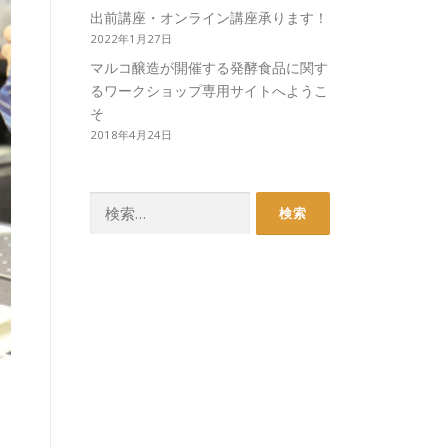
出前講座・オンライン講座承ります！
2022年1月27日
マルコ醸造が開催する発酵食品に関す
るワークショップ専用サイトへようこ
そ
2018年4月24日
検
索: