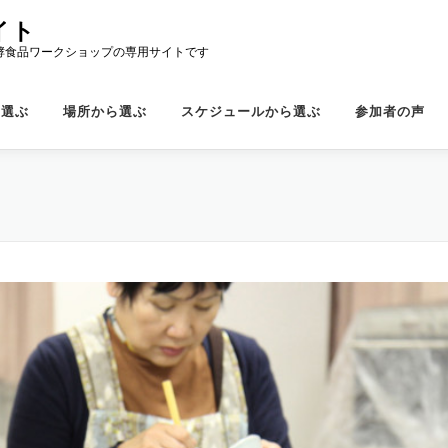
イト
酵食品ワークショップの専用サイトです
ら選ぶ
場所から選ぶ
スケジュールから選ぶ
参加者の声