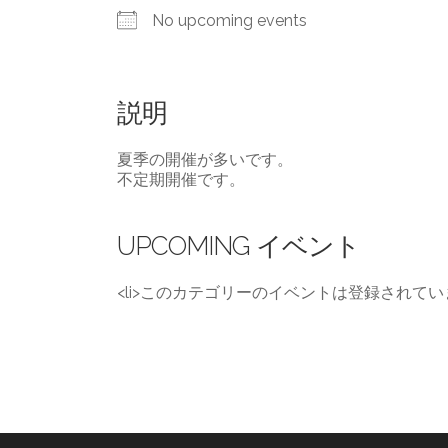
No upcoming events
説明
夏季の開催が多いです。
不定期開催です。
UPCOMING イベント
<li>このカテゴリーのイベントは登録されていま