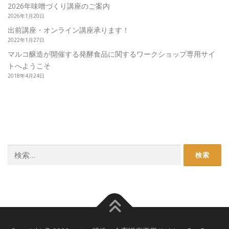
2026年味噌づくり講座のご案内
2026年1月20日
出前講座・オンライン講座承ります！
2022年1月27日
マルコ醸造が開催する発酵食品に関するワークショップ専用サイ
トへようこそ
2018年4月24日
検
索: