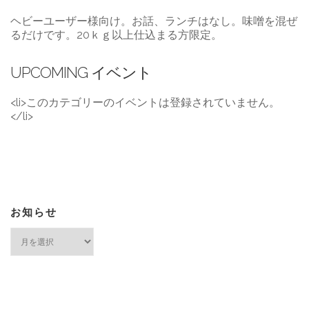
ヘビーユーザー様向け。お話、ランチはなし。味噌を混ぜ
るだけです。20ｋｇ以上仕込まる方限定。
UPCOMING イベント
<li>このカテゴリーのイベントは登録されていません。
</li>
お知らせ
お
知
ら
せ