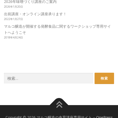
2026年味噌づくり講座のご案内
2026年1月20日
出前講座・オンライン講座承ります！
2022年1月27日
マルコ醸造が開催する発酵食品に関するワークショップ専用サイ
トへようこそ
2018年4月24日
検
索:
Copyright © 2026 マルコ醸造の食育講座専用サイト
–
OnePress