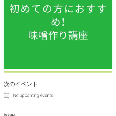
次のイベント
No upcoming events